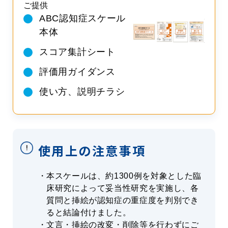
ご提供
ABC認知症スケール
本体
スコア集計シート
評価用ガイダンス
使い方、説明チラシ
使用上の注意事項
本スケールは、約1300例を対象とした臨
床研究によって妥当性研究を実施し、各
質問と挿絵が認知症の重症度を判別でき
ると結論付けました。
文言・挿絵の改変・削除等を行わずにご