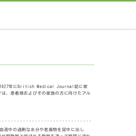
British Medical Journal誌に家
では、患者様およびその家族の方に向けたアル
。血液中の過剰な水分や老廃物を尿中に出し