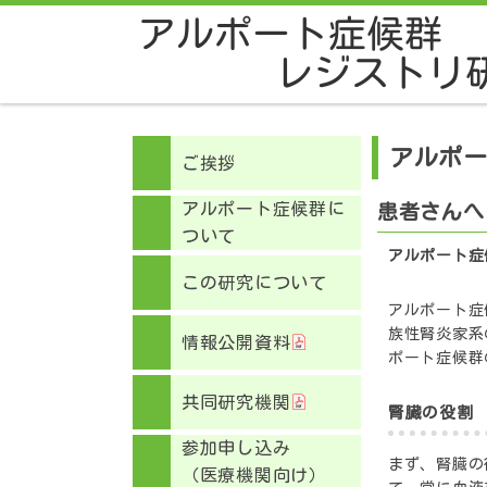
アルポ
ご挨拶
アルポート症候群に
患者さんへ
ついて
アルポート症
この研究について
アルポート症候群
族性腎炎家系
情報公開資料
ポート症候群
共同研究機関
腎臓の役割
参加申し込み
まず、腎臓の
（医療機関向け）