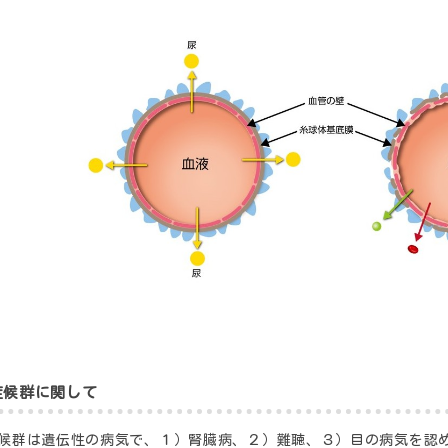
症候群に関して
候群は遺伝性の病気で、１）腎臓病、２）難聴、３）目の病気を認