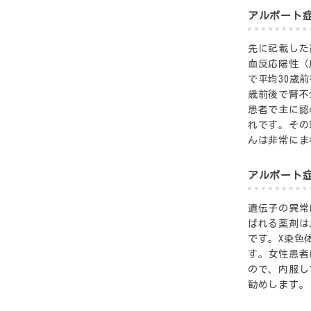
アルポート
先に記載した
血反応陽性（
で平均30歳
歳前後で腎不
患者で主に認
れです。その
んは非常にま
アルポート
遺伝子の異常
ばれる薬剤は
です。X染色
す。女性患者
ので、内服し
勧めします。