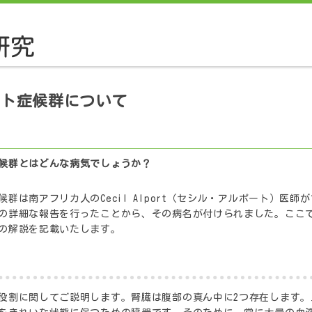
ート症候群について
候群とはどんな病気でしょうか？
は南アフリカ人のCecil Alport（セシル・アルポート）医師が1927年に
の詳細な報告を行ったことから、その病名が付けられました。ここ
の解説を記載いたします。
役割に関してご説明します。腎臓は腹部の真ん中に2つ存在します