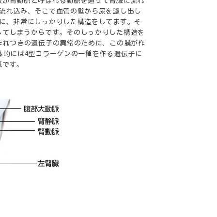
液が腎動脈と呼ばれる動脈を通って腎臓に流れ
に流れ込み、そこで血管の壁から尿を濾し出し
めに、非常にしっかりした構造をしてます。そ
してしまうからです。そのしっかりした構造を
まれつきの遺伝子の異常のために、この膜が作
体的には4型コラーゲンの一種を作る遺伝子に
気です。