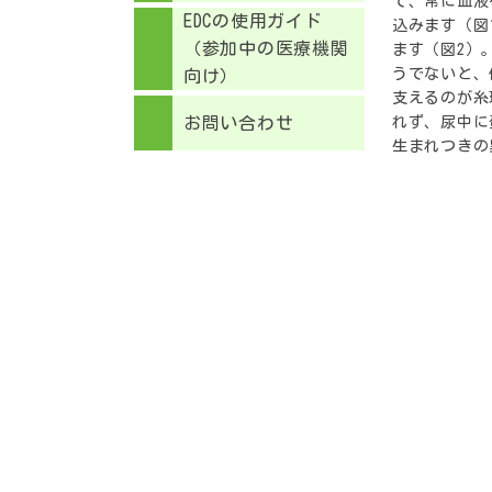
て、常に血液
EDCの使用ガイド
込みます（図
（参加中の医療機関
ます（図2）
うでないと、
向け）
支えるのが糸
お問い合わせ
れず、尿中に
生まれつきの