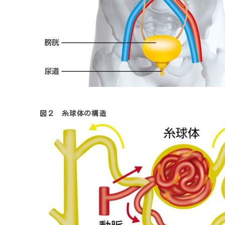
図２ 糸球体の構造