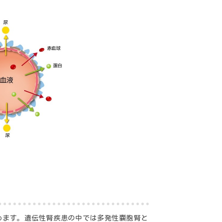
めます。遺伝性腎疾患の中では多発性嚢胞腎と