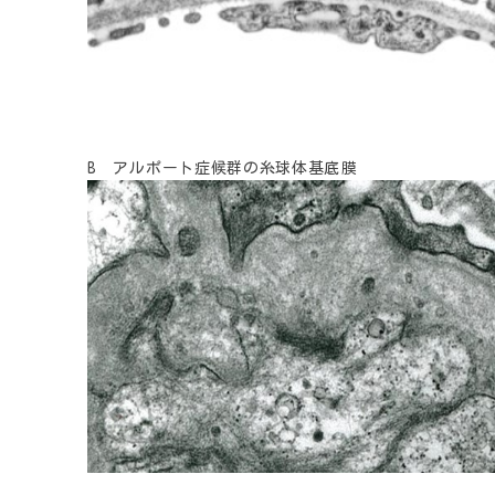
B アルポート症候群の糸球体基底膜